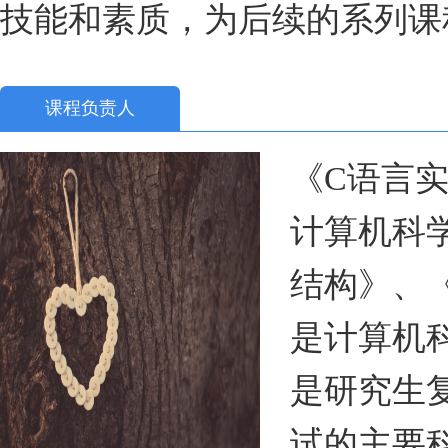
技能和素质，为后续的系列课
课程负责人
《C语言
计算机科
结构》、
是计算机
是研究生
试的主要