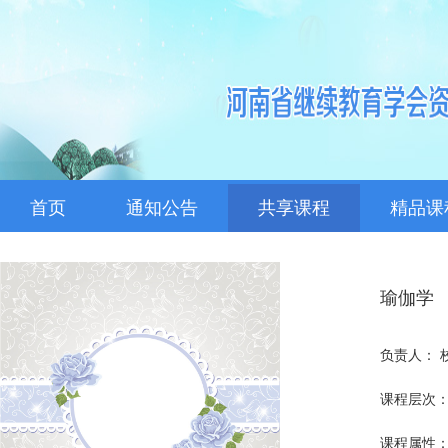
首页
通知公告
共享课程
精品课
瑜伽学
负责人： 
课程层次：
课程属性：